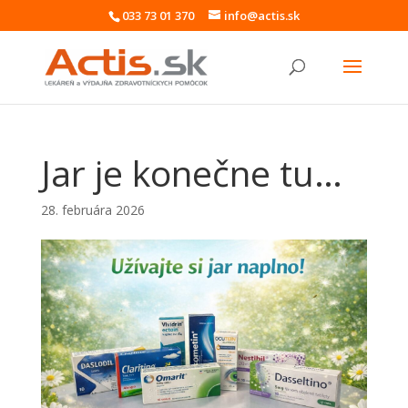
033 73 01 370
info@actis.sk
Jar je konečne tu…
28. februára 2026