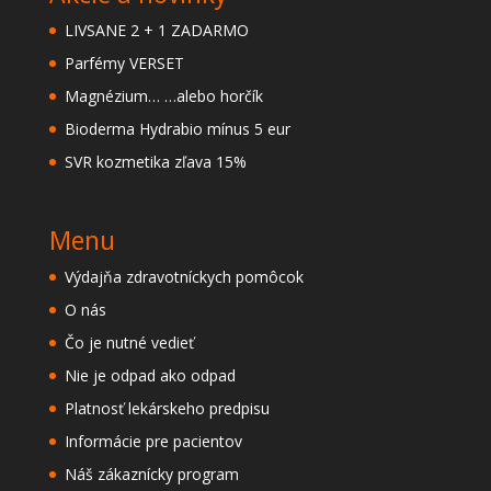
LIVSANE 2 + 1 ZADARMO
Parfémy VERSET
Magnézium… …alebo horčík
Bioderma Hydrabio mínus 5 eur
SVR kozmetika zľava 15%
Menu
Výdajňa zdravotníckych pomôcok
O nás
Čo je nutné vedieť
Nie je odpad ako odpad
Platnosť lekárskeho predpisu
Informácie pre pacientov
Náš zákaznícky program