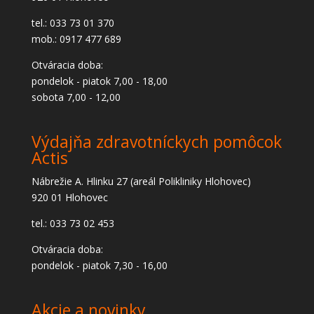
tel.: 033 73 01 370
mob.: 0917 477 689
Otváracia doba:
pondelok - piatok 7,00 - 18,00
sobota 7,00 - 12,00
Výdajňa zdravotníckych pomôcok
Actis
Nábrežie A. Hlinku 27 (areál Polikliniky Hlohovec)
920 01 Hlohovec
tel.: 033 73 02 453
Otváracia doba:
pondelok - piatok 7,30 - 16,00
Akcie a novinky