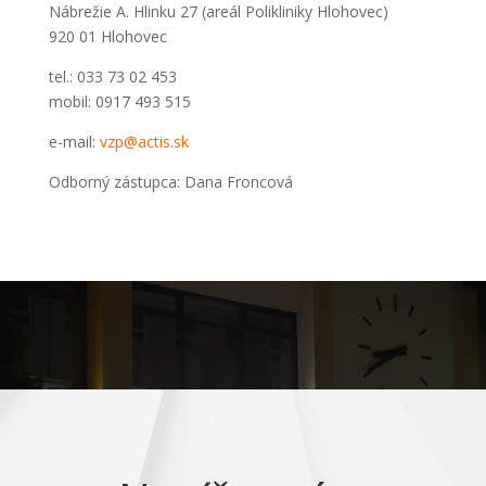
Nábrežie A. Hlinku 27 (areál Polikliniky Hlohovec)
920 01 Hlohovec
tel.: 033 73 02 453
mobil: 0917 493 515
e-mail:
vzp@actis.sk
Odborný zástupca: Dana Froncová