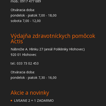
mob.: 0917 477 689
Otváracia doba:
pondelok - piatok 7,00 - 18,00
sobota 7,00 - 12,00
Výdajňa zdravotníckych pomôcok
Actis
Nábrežie A. Hlinku 27 (areál Polikliniky Hlohovec)
920 01 Hlohovec
tel.: 033 73 02 453
Otváracia doba:
pondelok - piatok 7,30 - 16,00
Akcie a novinky
LIVSANE 2 + 1 ZADARMO