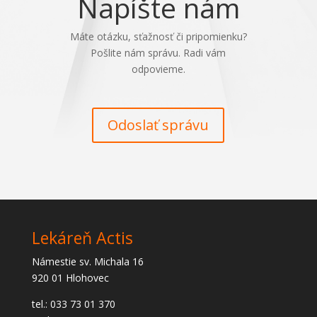
Napíšte nám
Máte otázku, sťažnosť či pripomienku?
Pošlite nám správu. Radi vám
odpovieme.
Odoslať správu
Lekáreň Actis
Námestie sv. Michala 16
920 01 Hlohovec
tel.: 033 73 01 370