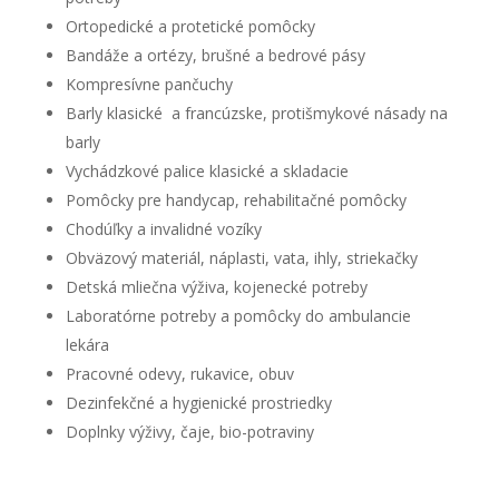
Ortopedické a protetické pomôcky
Bandáže a ortézy, brušné a bedrové pásy
Kompresívne pančuchy
Barly klasické a francúzske, protišmykové násady na
barly
Vychádzkové palice klasické a skladacie
Pomôcky pre handycap, rehabilitačné pomôcky
Chodúľky a invalidné vozíky
Obväzový materiál, náplasti, vata, ihly, striekačky
Detská mliečna výživa, kojenecké potreby
Laboratórne potreby a pomôcky do ambulancie
lekára
Pracovné odevy, rukavice, obuv
Dezinfekčné a hygienické prostriedky
Doplnky výživy, čaje, bio-potraviny