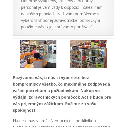
Odborne vyškolený, skúsený a ochotný
personál je vám vždy k dispozícii. Záleží nám
na vašich prianiach, radi vám pomôžeme s
výberom vhodnej zdravotníckej pomôcky a
poučíme vás o jej správnom používaní.
Pozývame vás, u nás si vyberiete bez
kompromisov všetko, čo maximálne zodpovedá
vašim potrebám a požiadavkám. Nákup vo
Výdajni zdravotníckych pomôcok Actis bude pre
vás príjemným zážitkom. Ručíme za vašu
spokojnosť.
Nájdete nás v areáli Nemocnice s poliklinikou