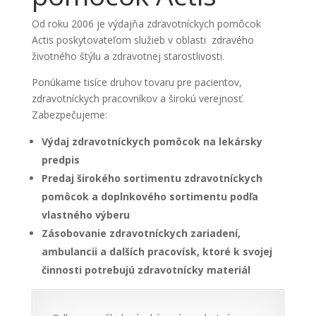
Od roku 2006 je výdajňa zdravotníckych pomôcok
Actis poskytovateľom služieb v oblasti zdravého
životného štýlu a zdravotnej starostlivosti.
Ponúkame tisíce druhov tovaru pre pacientov,
zdravotníckych pracovníkov a širokú verejnosť.
Zabezpečujeme:
Výdaj zdravotníckych pomôcok na lekársky
predpis
Predaj širokého sortimentu zdravotníckych
pomôcok a doplnkového sortimentu podľa
vlastného výberu
Zásobovanie zdravotníckych zariadení,
ambulancii a dalších pracovísk, ktoré k svojej
činnosti potrebujú zdravotnícky materiál